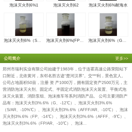
泡沫灭火剂6%1
泡沫灭火剂62
泡沫灭火剂6%耐海水
泡沫灭火剂6%（S、-4℃）
泡沫灭火剂6%(FP、—14℃)
泡沫灭火剂6%（G、-12℃）
公司简介
更多>>
郑州市瑞利实业有限公司始建于1983年，位于连霍高速公路荥阳站下
口附近，北依黄河，东邻名胜古迹“楚河汉界”。交***利，景色宜人。
公司占地面积50亩，注册 资 产1000万，拥有固定资产2500万元，主
营消防泡沫灭火剂、固定式、半固定式消防泡沫灭火装置、平衡式泡
沫灭火装置、消防泵组、泡沫推车等系列消防产品。 公司主要消防产
品有：泡沫灭火剂3%.6%（G、-12℃）、泡沫灭火剂3%.6%
（S/AR、-10%℃）、泡沫灭火剂3%.6%（AFFF/AR、-10℃）、泡沫
灭火剂3%.6%（FP、-14℃）、泡沫灭火剂3%.6%（AFFF、-9℃）、
泡沫灭火剂3%.6%（FP/AR、-10℃）、泡沫...